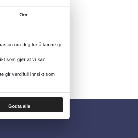
Om
rmasjon om deg for å kunne gi
ikt som gjør at vi kan
gir verdifull innsikt som
Godta alle