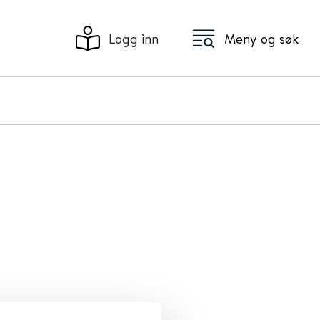
Logg inn
Meny og søk