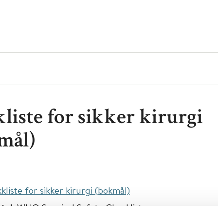
liste for sikker kirurgi
mål)
kkliste for sikker kirurgi (bokmål)
ttel:
WHO Surgical Safety Checklist