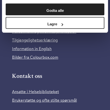
Om oss
Godta alle
Om Helsebiblioteket
Lagre
Personvern og informasjonskapsler
Tilgjengelighetserklæring
Information in English
Bilder fra Colourbox.com
Kontakt oss
Ansatte i Helsebiblioteket
Brukerstøtte og ofte stilte spørsmål