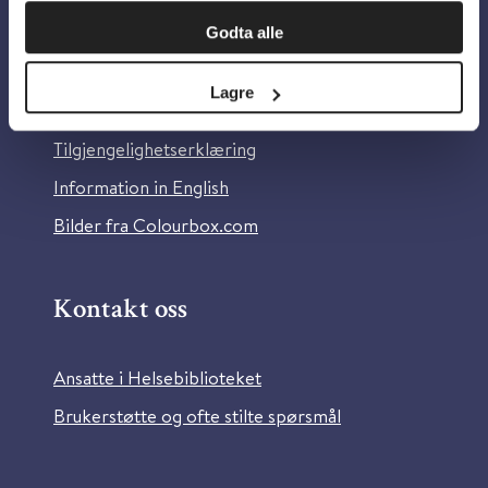
Om oss
Godta alle
Om Helsebiblioteket
Lagre
Personvern og informasjonskapsler
Tilgjengelighetserklæring
Information in English
Bilder fra Colourbox.com
Kontakt oss
Ansatte i Helsebiblioteket
Brukerstøtte og ofte stilte spørsmål