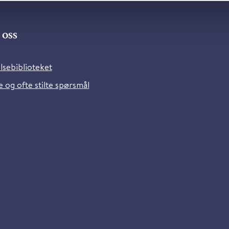
oss
lsebiblioteket
 og ofte stilte spørsmål