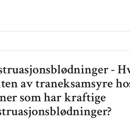
truasjonsblødninger - Hv
kten av traneksamsyre ho
ner som har kraftige
truasjonsblødninger?