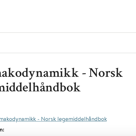
akodynamikk - Norsk
middelhåndbok
makodynamikk - Norsk legemiddelhåndbok
n: