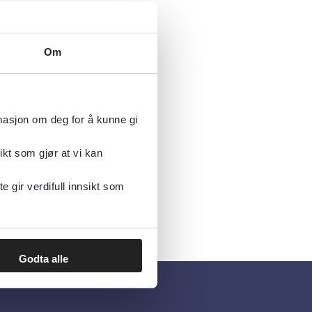
Om
rmasjon om deg for å kunne gi
ikt som gjør at vi kan
gir verdifull innsikt som
Godta alle