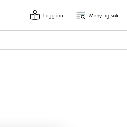
Logg inn
Meny og søk