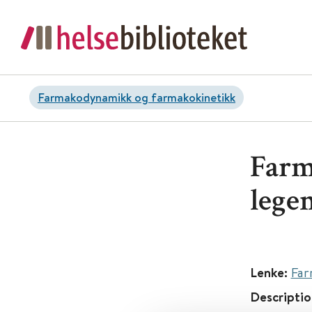
Farmakodynamikk og farmakokinetikk
Farm
lege
Lenke:
Far
Descriptio