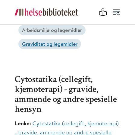
Arbeidsmiljø og legemidler
Graviditet og legemidler
Cytostatika (cellegift,
kjemoterapi) - gravide,
ammende og andre spesielle
hensyn
Lenke:
Cytostatika (cellegift, kjemoterapi)
- gravide, ammende og andre spesielle