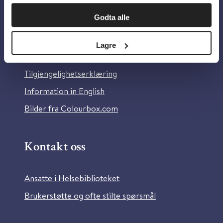
Om oss
Godta alle
Om Helsebiblioteket
Lagre
Personvern og informasjonskapsler
Tilgjengelighetserklæring
Information in English
Bilder fra Colourbox.com
Kontakt oss
Ansatte i Helsebiblioteket
Brukerstøtte og ofte stilte spørsmål