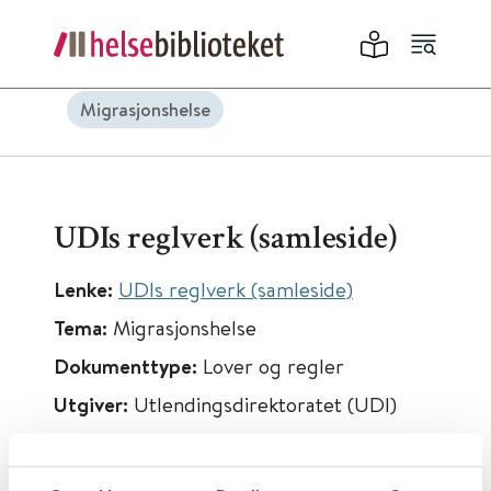
Migrasjonshelse
UDIs reglverk (samleside)
Lenke:
UDIs reglverk (samleside)
Tema:
Migrasjonshelse
Dokumenttype:
Lover og regler
Utgiver:
Utlendingsdirektoratet (UDI)
Språk:
Norsk