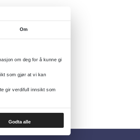
mmigrants:
Om
rmasjon om deg for å kunne gi
ikt som gjør at vi kan
gir verdifull innsikt som
Godta alle