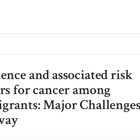
ence and associated risk
ors for cancer among
grants: Major Challenges
way