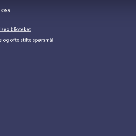
oss
lsebiblioteket
 og ofte stilte spørsmål