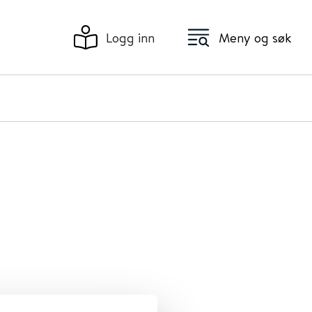
Logg inn
Meny og søk