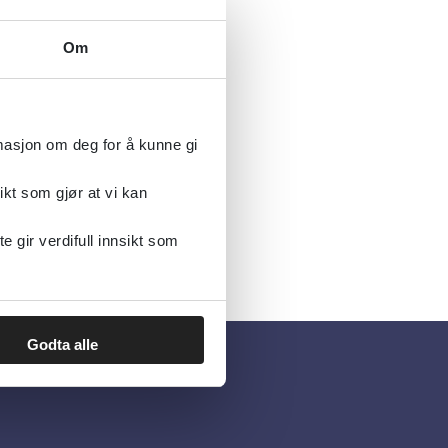
Om
rmasjon om deg for å kunne gi
ikt som gjør at vi kan
gir verdifull innsikt som
Godta alle