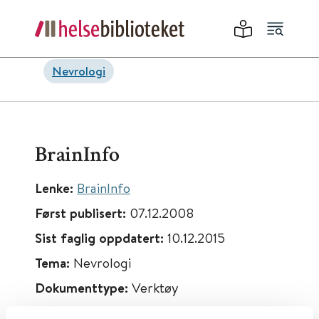
Nevrologi
BrainInfo
Lenke:
BrainInfo
Først publisert:
07.12.2008
Sist faglig oppdatert:
10.12.2015
Tema:
Nevrologi
Dokumenttype:
Verktøy
Utgiver:
University of Washington