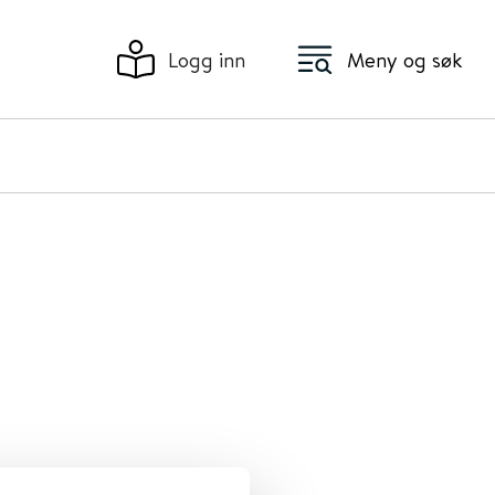
Logg inn
Meny og søk