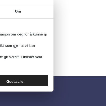
Om
rmasjon om deg for å kunne gi
ikt som gjør at vi kan
gir verdifull innsikt som
Godta alle