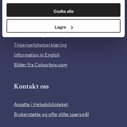
Om oss
Godta alle
Om Helsebiblioteket
Lagre
Personvern og informasjonskapsler
Tilgjengelighetserklæring
Information in English
Bilder fra Colourbox.com
Kontakt oss
Ansatte i Helsebiblioteket
Brukerstøtte og ofte stilte spørsmål