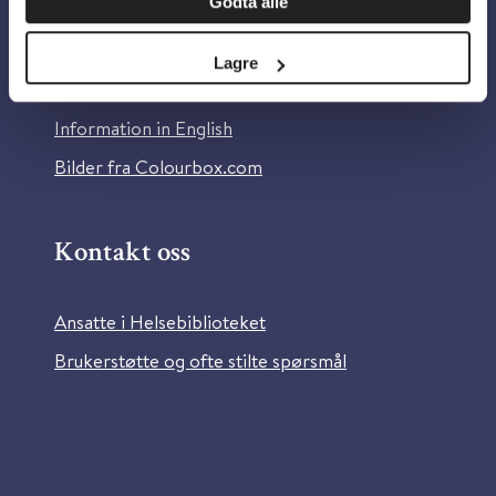
Godta alle
Om Helsebiblioteket
Personvern og informasjonskapsler
Lagre
Tilgjengelighetserklæring
Information in English
Bilder fra Colourbox.com
Kontakt oss
Ansatte i Helsebiblioteket
Brukerstøtte og ofte stilte spørsmål