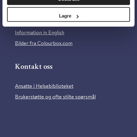
Om Helsebiblioteket
Personvern og informasjonskapsler
Lagre
Tilgjengelighetserklæring
Information in English
Bilder fra Colourbox.com
Kontakt oss
Ansatte i Helsebiblioteket
Brukerstøtte og ofte stilte spørsmål