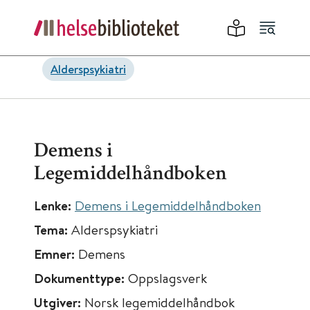
Alderspsykiatri
Demens i
Legemiddelhåndboken
Lenke:
Demens i Legemiddelhåndboken
Tema:
Alderspsykiatri
Emner:
Demens
Dokumenttype:
Oppslagsverk
Utgiver:
Norsk legemiddelhåndbok