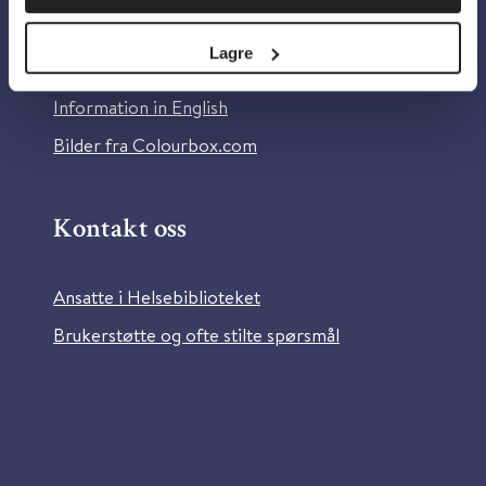
Personvern og informasjonskapsler
Lagre
Tilgjengelighetserklæring
Information in English
Bilder fra Colourbox.com
Kontakt oss
Ansatte i Helsebiblioteket
Brukerstøtte og ofte stilte spørsmål