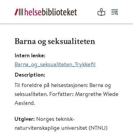
Barna og seksualiteten
Intern lenke:
Barna_og_seksualiteten_Trykkefil
Description:
Til foreldre på helsestasjonen: Barna og
seksualiteten. Forfatter: Margrethe Wiede
Aasland.
Utgiver:
Norges teknisk-
naturvitenskaplige universitet (NTNU)