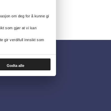
rmasjon om deg for å kunne gi
ikt som gjør at vi kan
gir verdifull innsikt som
Godta alle