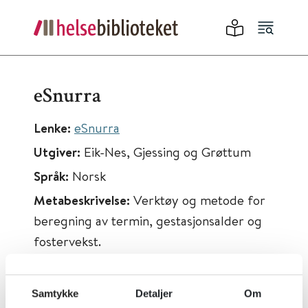
eSnurra
Lenke:
eSnurra
Utgiver:
Eik-Nes, Gjessing og Grøttum
Språk:
Norsk
Metabeskrivelse:
Verktøy og metode for
beregning av termin, gestasjonsalder og
fostervekst.
Samtykke
Detaljer
Om