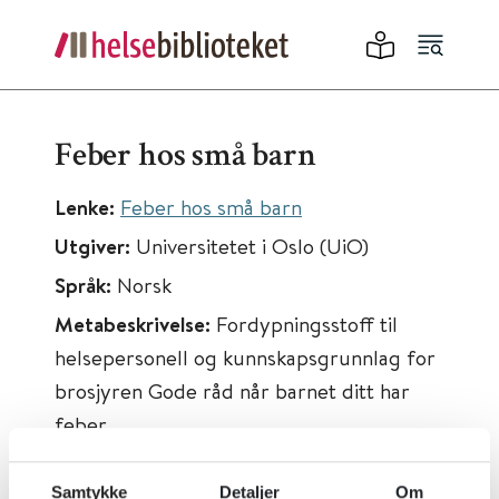
Feber hos små barn
Lenke:
Feber hos små barn
Utgiver:
Universitetet i Oslo (UiO)
Språk:
Norsk
Metabeskrivelse:
Fordypningsstoff til
helsepersonell og kunnskapsgrunnlag for
brosjyren Gode råd når barnet ditt har
feber.
Samtykke
Detaljer
Om