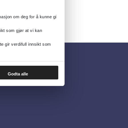
rmasjon om deg for å kunne gi
ikt som gjør at vi kan
gir verdifull innsikt som
Godta alle