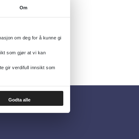
Om
nflikt.
rmasjon om deg for å kunne gi
ikt som gjør at vi kan
gir verdifull innsikt som
Godta alle