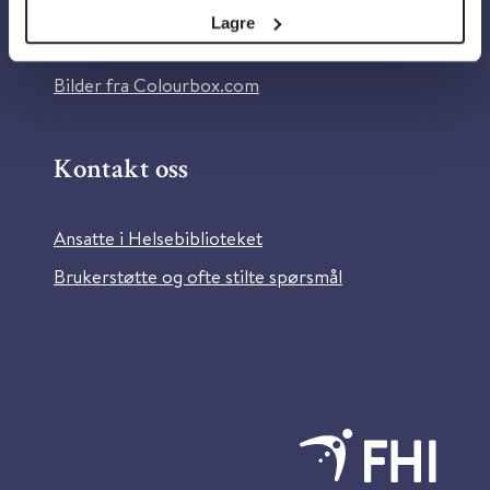
Tilgjengelighetserklæring
Lagre
Information in English
Bilder fra Colourbox.com
Kontakt oss
Ansatte i Helsebiblioteket
Brukerstøtte og ofte stilte spørsmål