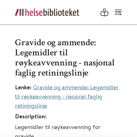
Gravide og ammende:
Legemidler til
røykeavvenning - nasjonal
faglig retiningslinje
Lenke:
Gravide og ammende: Legemidler
til røykeavvenning - nasjonal faglig
retiningslinje
Description:
Legemidler til røykeavvenning for
gravide.