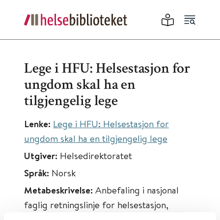
Lege i HFU: Helsestasjon for
ungdom skal ha en
tilgjengelig lege
Lenke:
Lege i HFU: Helsestasjon for
ungdom skal ha en tilgjengelig lege
Utgiver:
Helsedirektoratet
Språk:
Norsk
Metabeskrivelse:
Anbefaling i nasjonal
faglig retningslinje for helsestasjon,
skolehelsetjeneste og helsestasjon for