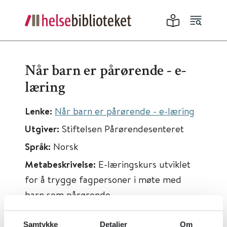
Når barn er pårørende - e-
læring
Lenke:
Når barn er pårørende - e-læring
Utgiver:
Stiftelsen Pårørendesenteret
Språk:
Norsk
Metabeskrivelse:
E-læringskurs utviklet
for å trygge fagpersoner i møte med
barn som pårørende.
Samtykke
Detaljer
Om