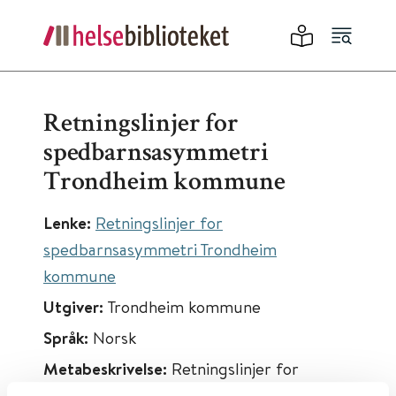
Retningslinjer for
spedbarnsasymmetri
Trondheim kommune
Lenke:
Retningslinjer for
spedbarnsasymmetri Trondheim
kommune
Utgiver:
Trondheim kommune
Språk:
Norsk
Metabeskrivelse:
Retningslinjer for
oppfølging av barn henvist for