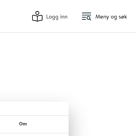
Logg inn
Meny og søk
Om