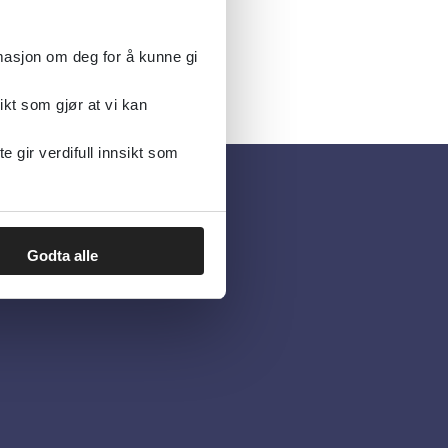
rmasjon om deg for å kunne gi
ikt som gjør at vi kan
gir verdifull innsikt som
Godta alle