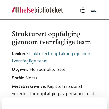
Strukturert oppfølging
gjennom tverrfaglige team
Lenke:
Strukturert oppfølging gjennom
tverrfaglige team
Utgiver:
Helsedirektoratet
Språk:
Norsk
Metabeskrivelse:
Kapittel i nasjonal
veileder for oppfølging av personer med
store og sammensatte behov.