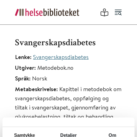
Svangerskapsdiabetes
Lenke:
Svangerskapsdiabetes
Utgiver:
Metodebok.no
Språk:
Norsk
Metabeskrivelse:
Kapittel i metodebok om
svangerskapsdiabetes, oppfølging og
tiltak i svangerskapet, gjennomføring av
glukosebelastning, tiltak og behandling.
Samtykke
Detaljer
Om