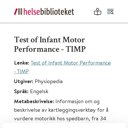
Test of Infant Motor
Performance - TIMP
Lenke:
Test of Infant Motor Performance
- TIMP
Utgiver:
Physiopedia
Språk:
Engelsk
Metabeskrivelse:
Informasjon om og
beskrivelse av kartleggingsverktøy for å
vurdere motorikk hos spedbarn, fra 34
uker postmenstruell alder til 4 måneders