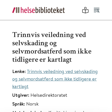
Trinnvis veiledning ved
selvskading og
selvmordsatferd som ikke
tidligere er kartlagt
Lenke:
Trinnvis veiledning ved selvskading
og selvmordsatferd som ikke tidligere er
kartlagt
Utgiver:
Helsedirektoratet
Språk:
Norsk