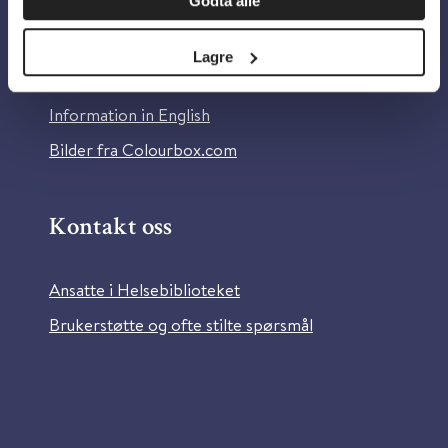
Godta alle
Om Helsebiblioteket
Personvern og informasjonskapsler
Lagre
Tilgjengelighetserklæring
Information in English
Bilder fra Colourbox.com
Kontakt oss
Ansatte i Helsebiblioteket
Brukerstøtte og ofte stilte spørsmål