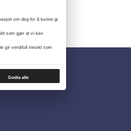
rmasjon om deg for å kunne gi
ikt som gjør at vi kan
gir verdifull innsikt som
Godta alle