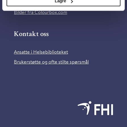
Lagre
Information in English
Bilder fra Colourbox.com
Kontakt oss
Ansatte i Helsebiblioteket
Brukerstøtte og ofte stilte spørsmål