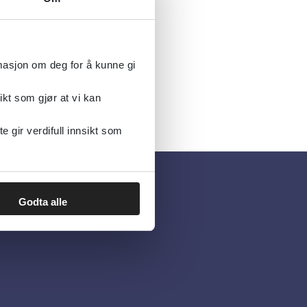
lig
rmasjon om deg for å kunne gi
ikt som gjør at vi kan
gir verdifull innsikt som
Godta alle