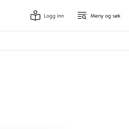
Logg inn
Meny og søk