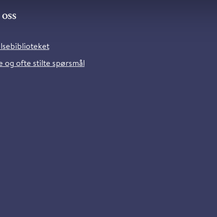
oss
lsebiblioteket
 og ofte stilte spørsmål