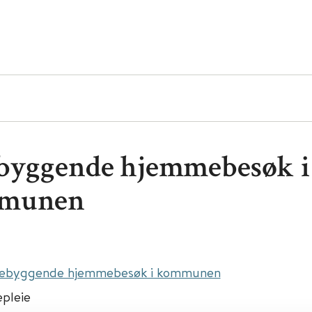
byggende hjemmebesøk i
munen
ebyggende hjemmebesøk i kommunen
pleie