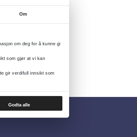
Om
informasjon
.
ale
rmasjon om deg for å kunne gi
ikt som gjør at vi kan
gir verdifull innsikt som
Godta alle