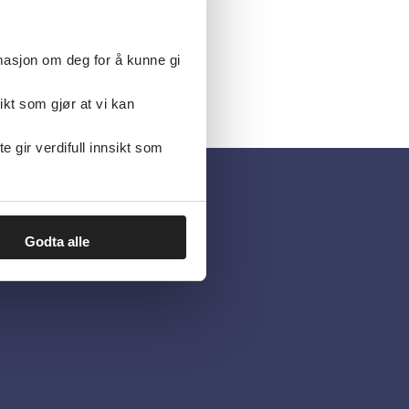
rmasjon om deg for å kunne gi
ikt som gjør at vi kan
gir verdifull innsikt som
Godta alle