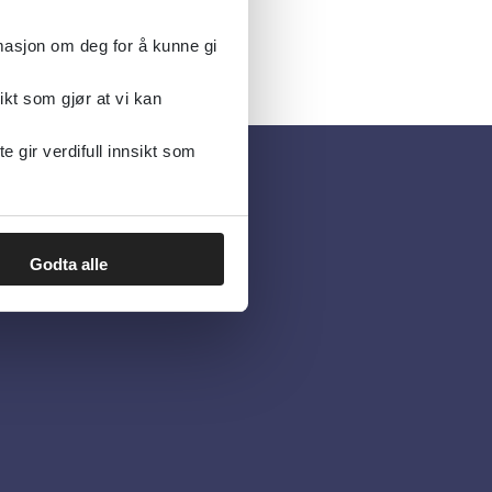
rmasjon om deg for å kunne gi
ikt som gjør at vi kan
gir verdifull innsikt som
Godta alle