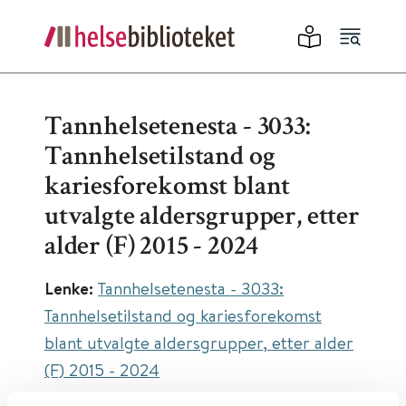
Tannhelsetenesta - 3033:
Tannhelsetilstand og
kariesforekomst blant
utvalgte aldersgrupper, etter
alder (F) 2015 - 2024
Lenke:
Tannhelsetenesta - 3033:
Tannhelsetilstand og kariesforekomst
blant utvalgte aldersgrupper, etter alder
(F) 2015 - 2024
Utgiver:
Statistisk Sentralbyrå (SSB)