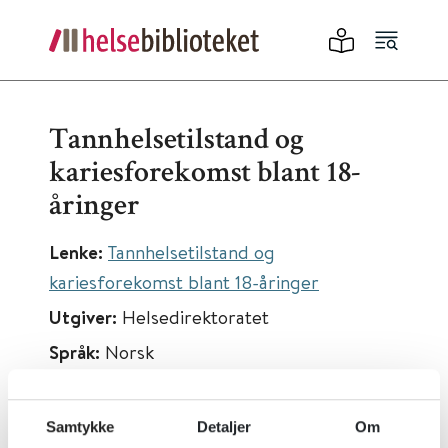
Tannhelsetilstand og
kariesforekomst blant 18-
åringer
Lenke:
Tannhelsetilstand og
kariesforekomst blant 18-åringer
Utgiver:
Helsedirektoratet
Språk:
Norsk
Samtykke
Detaljer
Om