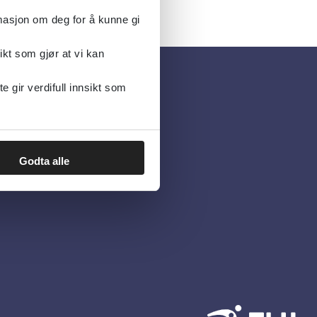
rmasjon om deg for å kunne gi
ikt som gjør at vi kan
gir verdifull innsikt som
Godta alle