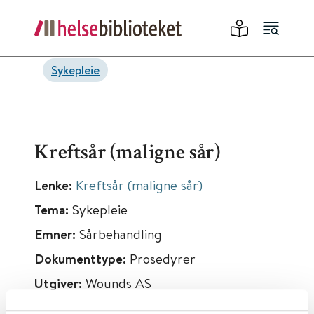
Sykepleie
Kreftsår (maligne sår)
Lenke:
Kreftsår (maligne sår)
Tema:
Sykepleie
Emner:
Sårbehandling
Dokumenttype:
Prosedyrer
Utgiver:
Wounds AS
Språk:
Norsk