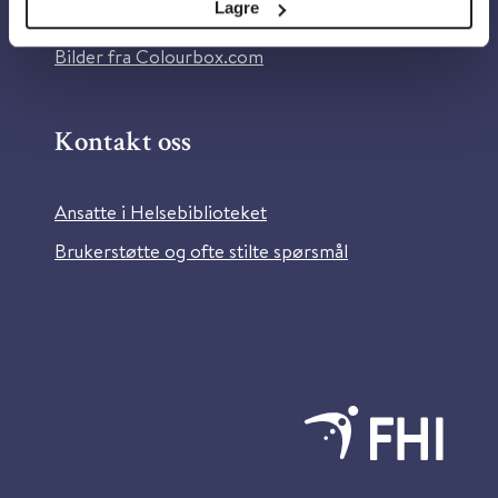
Lagre
Information in English
Bilder fra Colourbox.com
Kontakt oss
Ansatte i Helsebiblioteket
Brukerstøtte og ofte stilte spørsmål