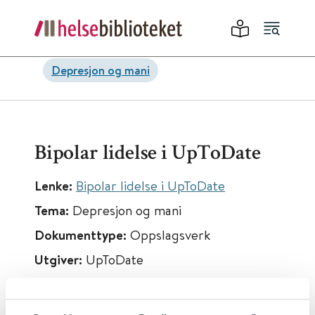
Depresjon og mani
Bipolar lidelse i UpToDate
Lenke:
Bipolar lidelse i UpToDate
Tema:
Depresjon og mani
Dokumenttype:
Oppslagsverk
Utgiver:
UpToDate
Språk:
Engelsk