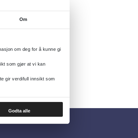
Om
rmasjon om deg for å kunne gi
ikt som gjør at vi kan
gir verdifull innsikt som
Godta alle