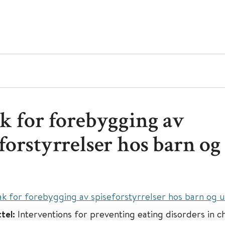
ak for forebygging av
eforstyrrelser hos barn og
tak for forebygging av spiseforstyrrelser hos barn og 
ttel:
Interventions for preventing eating disorders in c