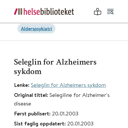
Alderspsykiatri
Seleglin for Alzheimers
sykdom
Lenke:
Seleglin for Alzheimers sykdom
Original tittel:
Selegiline for Alzheimer's
disease
Først publisert:
20.01.2003
Sist faglig oppdatert:
20.01.2003