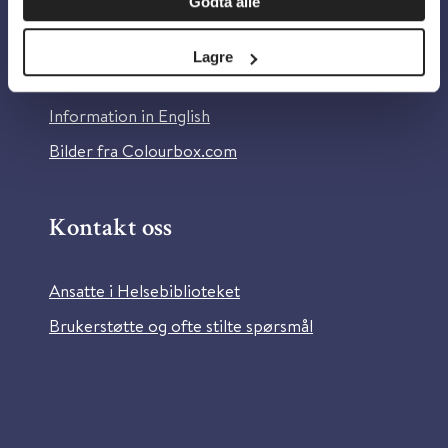
Godta alle
Om Helsebiblioteket
Personvern og informasjonskapsler
Lagre
Tilgjengelighetserklæring
Information in English
Bilder fra Colourbox.com
Kontakt oss
Ansatte i Helsebiblioteket
Brukerstøtte og ofte stilte spørsmål