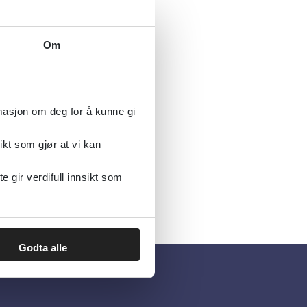
Om
rmasjon om deg for å kunne gi
ikt som gjør at vi kan
gir verdifull innsikt som
Godta alle