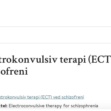
trokonvulsiv terapi (ECT
zofreni
ktrokonvulsiv terapi (ECT) ved schizofreni
ttel:
Electroconvulsive therapy for schizophrenia