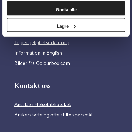
Om oss
Godta alle
Om Helsebiblioteket
Lagre
Personvern og informasjonskapsler
Tilgjengelighetserklæring
Information in English
Bilder fra Colourbox.com
Kontakt oss
Ansatte i Helsebiblioteket
Brukerstøtte og ofte stilte spørsmål