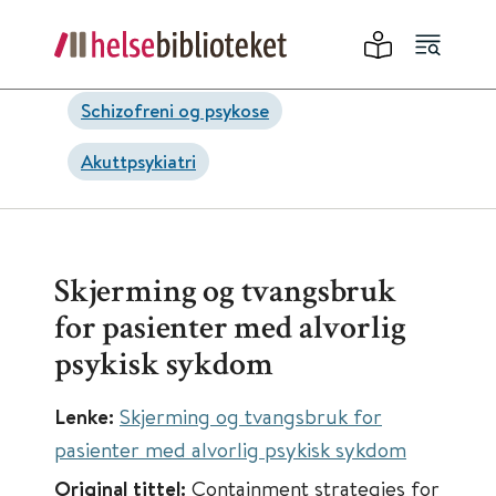
Schizofreni og psykose
Akuttpsykiatri
Skjerming og tvangsbruk
for pasienter med alvorlig
psykisk sykdom
Lenke:
Skjerming og tvangsbruk for
pasienter med alvorlig psykisk sykdom
Original tittel:
Containment strategies for