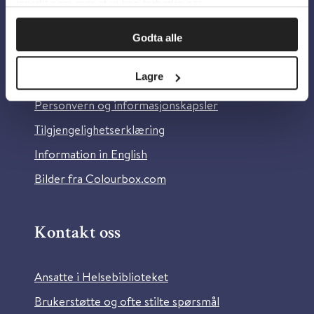
innsikt som gjør at vi kan forbedre oss.
Om oss
Godta alle
Lagre
Om Helsebiblioteket
Personvern og informasjonskapsler
Tilgjengelighetserklæring
Information in English
Bilder fra Colourbox.com
Kontakt oss
Ansatte i Helsebiblioteket
Brukerstøtte og ofte stilte spørsmål