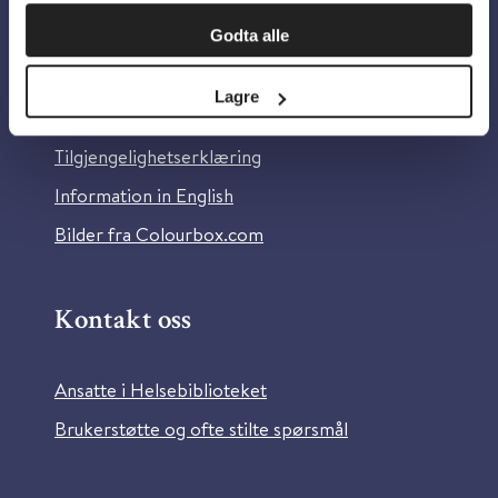
Om oss
Godta alle
Om Helsebiblioteket
Lagre
Personvern og informasjonskapsler
Tilgjengelighetserklæring
Information in English
Bilder fra Colourbox.com
Kontakt oss
Ansatte i Helsebiblioteket
Brukerstøtte og ofte stilte spørsmål