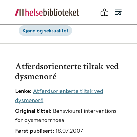
Kjønn og seksualitet
Atferdsorienterte tiltak ved
dysmenoré
Lenke:
Atferdsorienterte tiltak ved
dysmenoré
Original tittel:
Behavioural interventions
for dysmenorrhoea
Først publisert:
18.07.2007