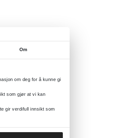
 without
Om
rmasjon om deg for å kunne gi
ikt som gjør at vi kan
gir verdifull innsikt som