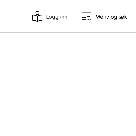
Logg inn
Meny og søk