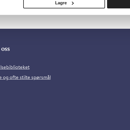
Lagre
oss
lsebiblioteket
 og ofte stilte spørsmål